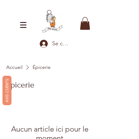
Se connecter
Accueil
Épicerie
AVIS CLIENTS
Épicerie
Aucun article ici pour le
moment