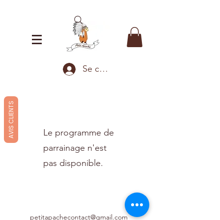
Se connecter
AVIS CLIENTS
Le programme de
parrainage n'est
pas disponible.
petitapachecontact@gmail.com