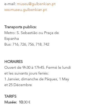
e-mail: 
museu@gulbenkian.pt
ww.museu.gulbenkian.pt
Transports publics:
Metro: S. Sebastião ou Praça de 
Espanha
Bus: 716, 726, 756, 718, 742 
HORAIRES
Ouvert de 9h30 à 17h45. Fermé le lundi 
et les suivants jours feriés:
1 Janvier, dimanche de Pâques, 1 May 
et 25 Décembre 
TARIFS
Musée:  10
,00 €