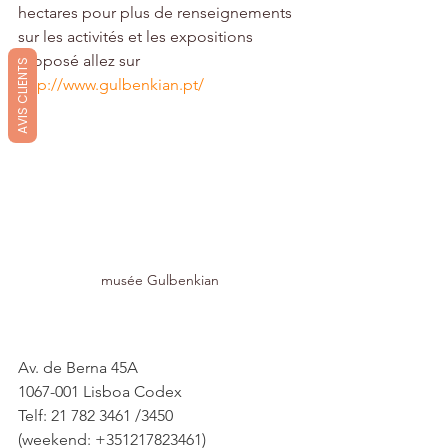
hectares pour plus de renseignements 
sur les activités et les expositions 
proposé allez sur 
AVIS CLIENTS
http://www.gulbenkian.pt/
musée Gulbenkian
Av. de Berna 45A
1067-001 Lisboa Codex
Telf: 21 782 3461 /3450
(weekend: +351217823461)