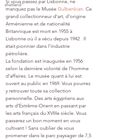
Si vous passez par Lisbonne, ne 
shetland
manquez pas le Musée 
Gulbenkian
. Ce 
grand collectionneur d’art, d’origine 
Arménienne et de nationalité 
Britannique est mort en 1955 à 
Lisbonne où il a vécu depuis 1942
 .
 Il 
était pionnier dans l’industrie 
pétrolière.
La fondation est inaugurée en 1956 
selon la dernière volonté de l’homme 
d’affaires. Le musée quant à lui est 
ouvert au public en 1969. Vous pourrez 
y retrouver toute sa collection 
personnelle. Des arts égyptiens aux 
arts d’Extrême-Orient en passant par 
les arts français du XVIIIe siècle. Vous 
passerez un bon moment en vous 
cultivant ! Sans oublier de vous 
promener dans le parc paysager de 7,5 